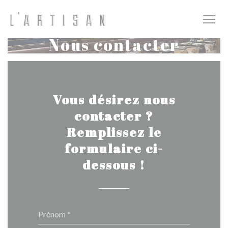
Personnalisation de vos choix en matière de cookies
Nous contacter
Vous désirez nous
contacter ?
Remplissez le
formulaire ci-
dessous !