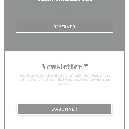
RÉSERVER
Newsletter
*
Inscrivez-vous à notre lettre d'information pour recevoir des
communications personnalisées et des offres marketing par
courriel.
S'ABONNER