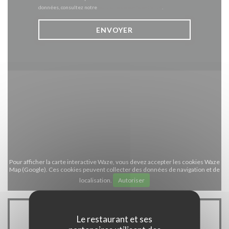
données, consultez notre
politique de confidentialité
.
Pour afficher la carte interactive Waze, vous devez accepter les cookies Waze
Map (Google). Ces cookies peuvent collecter des données de navigation et de
localisation.
Autoriser
Le restaurant et ses
Infos pratiques